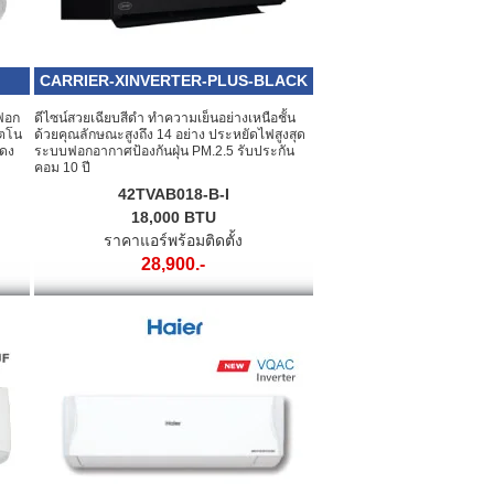
CARRIER-XINVERTER-PLUS-BLACK
บฟอก
ดีไซน์สวยเฉียบสีดำ ทำความเย็นอย่างเหนือชั้น
ัตโน
ด้วยคุณลักษณะสูงถึง 14 อย่าง ประหยัดไฟสูงสุด
แดง
ระบบฟอกอากาศป้องกันฝุ่น PM.2.5 รับประกัน
คอม 10 ปี
42TVAB018-B-I
18,000 BTU
ราคาแอร์พร้อมติดตั้ง
28,900.-