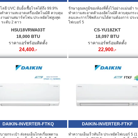
ลยี UVC ยับยั้งเชื้อโรคได้ถึง 99.9%
รักษาอุณหภูมิของห้องที่ตั้งไว้อย่างแม่นยำ 
ันทำความสะอาดเครื่องอัตโนมัติ ควบคุม
ทำความสะอาดตัวเองอัตโนมัติ ควบคุมกระ
งานผ่านสมาร์ทโฟน ประหยัดไฟสูงสุด
ลมและการใช้พลังงานได้ตามต้องการ ประห
5 ระดับ 2 ดาว
ไฟเบอร์ 5
HSU18VRWA03T
CS-YU18ZKT
18,000 BTU
18,097 BTU
ราคาแอร์พร้อมติดตั้ง
ราคาแอร์พร้อมติดตั้ง
24,400.-
22,900.-
DAIKIN-INVERTER-FTKQ
DAIKIN-INVERTER-FTKF
ายกระเป๋า ส่งลมเย็นไกลเรี่ยเพดาน
ทำความเย็นเร็วทันใจ ประหยัดไฟเบอร์ 5 (1