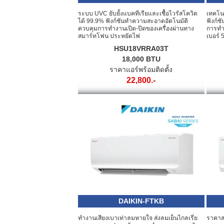
ระบบ UVC ยับยั้งแบคทีเรียและเชื้อไวรัสโควิด
เทคโนโ
ได้ 99.9% ฟังก์ชันทำความสะอาดอัตโนมัติ
ฟังก์ช
ควบคุมการทำงานเปิด-ปิดของเครื่องผ่านทาง
การทำ
สมาร์ทโฟน ประหยัดไฟ
เบอร์ 
HSU18VRRA03T
18,000 BTU
ราคาแอร์พร้อมติดตั้ง
22,800.-
DAIKIN-FTKB
ทำงานเสียงเบาเท่าลมหายใจ ส่งลมเย็นไกลเรี่ย
ราคาสบ