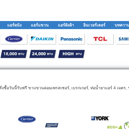
แอร์ผนัง
แอร์แขวน
แอร์ฝังฝ้า
อินเวอร์เตอร์
บทควา
ั่งซื้อวันนี้รับฟรี ขาแขวนคอมเพรสเซอร์‚ เบรกเกอร์‚ ท่อน้ำยาแอร์ 4 เมตร