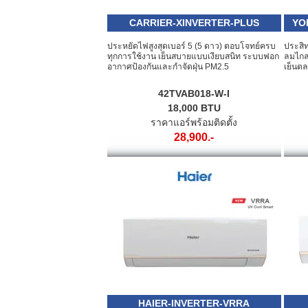
CARRIER-XINVERTER-PLUS
YO
ประหยัดไฟสูงสุดเบอร์ 5 (5 ดาว) ตอบโจทย์ครบ
ประสิท
ทุกการใช้งาน เย็นสบายแบบเงียบสนิท ระบบฟอก
ลมไกล
อากาศป้องกันและกำจัดฝุ่น PM2.5
เย็นต
42TVAB018-W-I
18,000 BTU
ราคาแอร์พร้อมติดตั้ง
28,900.-
HAIER-INVERTER-VRRA