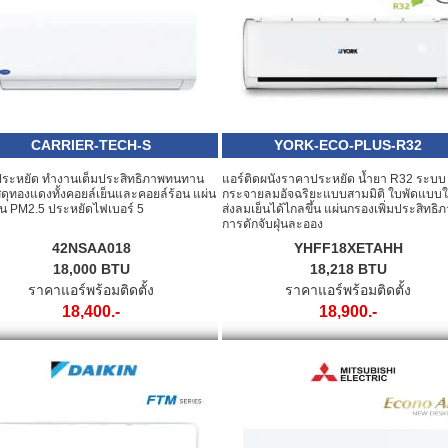
CARRIER-TECH-S
YORK-ECO-PLUS-R32
ระหยัด ทำงานเต็มประสิทธิภาพทนทาน
แอร์ติดผนังราคาประหยัด น้ำยา R32 ระบบ
สดุทองแดงทั้งคอยล์เย็นและคอยล์ร้อน แผ่น
กระจายลมอัจฉริยะแบบสามมิติ ใบพัดแบบใ
่น PM2.5 ประหยัดไฟเบอร์ 5
ส่งลมเย็นได้ไกลขึ้น แผ่นกรองเพิ่มประสิทธิ
การดักจับฝุ่นละออง
42NSAA018
YHFF18XETAHH
18,000 BTU
18,218 BTU
ราคาแอร์พร้อมติดตั้ง
ราคาแอร์พร้อมติดตั้ง
18,400.-
18,900.-