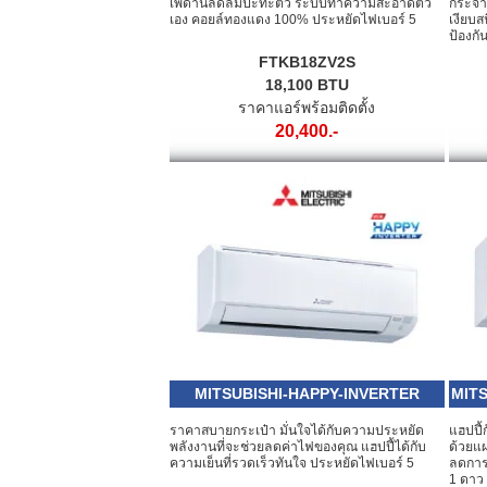
เพดานลดลมปะทะตัว ระบบทำความสะอาดตัว
กระจาย
เอง คอยล์ทองแดง 100% ประหยัดไฟเบอร์ 5
เงียบ
ป้องกั
FTKB18ZV2S
18,100 BTU
ราคาแอร์พร้อมติดตั้ง
20,400.-
MITSUBISHI-HAPPY-INVERTER
MITS
ราคาสบายกระเป๋า มั่นใจได้กับความประหยัด
แฮปปี้
พลังงานที่จะช่วยลดค่าไฟของคุณ แฮปปี้ได้กับ
ด้วยแ
ความเย็นที่รวดเร็วทันใจ ประหยัดไฟเบอร์ 5
ลดการเ
1 ดาว