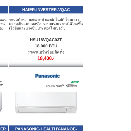
HAIER-INVERTER-VQAC
ไออน
ระบบทำความสะอาดตัวเองอัตโนมัติ โหมดเร่ง
งาน
ความเย็นแบบเทอร์โบ ระบบเร่งแรงลมได้ไกลขึ้น
้อง
เร็วขี้นและแรงขึ้น ประหยัดไฟเบอร์ 5
HSU18VQAC03T
18,000 BTU
ราคาแอร์พร้อมติดตั้ง
18,400.-
TER
PANASONIC-HEALTHY-NANOE-