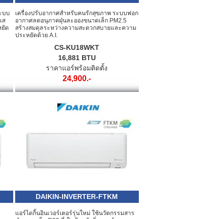
INVERTER
ระบบ
เครื่องปรับอากาศสำหรับคนรักสุขภาพ ระบบฟอก
แส
อากาศลดอนุภาคฝุ่นละอองขนาดเล็ก PM2.5
ยัด
สร้างสมดุลระหว่างความสะดวกสบายและความ
ประหยัดด้วย A.I.
CS-KU18WKT
16,881 BTU
ราคาแอร์พร้อมติดตั้ง
24,900.-
DAIKIN-INVERTER-FTKM
แอร์ไดกิ้นอินเวอร์เตอร์รุ่นใหม่ ใช้นวัตกรรมสาร