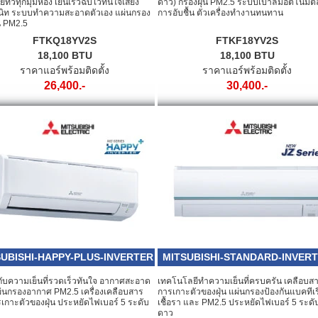
ทั่วทุกมุมห้อง เย็นเร็วฉับไวทันใจเสียง
ดาว) กรองฝุ่น PM2.5 ระบบเป่าลมอัตโนมัต
สนิท ระบบทำความสะอาดตัวเอง แผ่นกรอง
การอับชื้น ตัวเครื่องทำงานทนทาน
น PM2.5
FTKQ18YV2S
FTKF18YV2S
18,100 BTU
18,100 BTU
ราคาแอร์พร้อมติดตั้ง
ราคาแอร์พร้อมติดตั้ง
26,400.-
30,400.-
UBISHI-HAPPY-PLUS-INVERTER
MITSUBISHI-STANDARD-INVER
กับความเย็นที่รวดเร็วทันใจ อากาศสะอาด
เทคโนโลยีทำความเย็นที่ครบครัน เคลือบส
ผ่นกรองอากาศ PM2.5 เครื่องเคลือบสาร
การเกาะตัวของฝุ่น แผ่นกรองป้องกันแบคทีเร
กาะตัวของฝุ่น ประหยัดไฟเบอร์ 5 ระดับ
เชื้อรา และ PM2.5 ประหยัดไฟเบอร์ 5 ระดั
ดาว