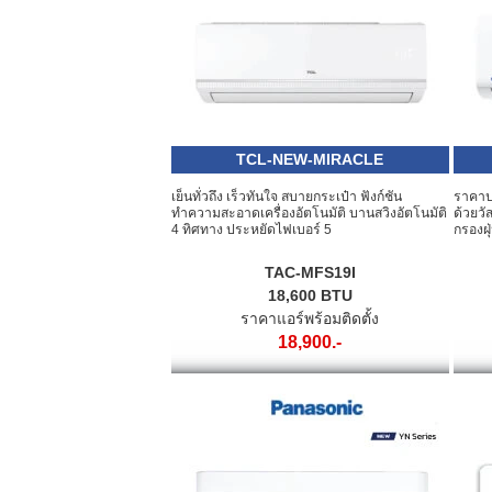
TCL-NEW-MIRACLE
เย็นทั่วถึง เร็วทันใจ สบายกระเป๋า ฟังก์ชัน
ราคาป
ทำความสะอาดเครื่องอัตโนมัติ บานสวิงอัตโนมัติ
ด้วยวั
4 ทิศทาง ประหยัดไฟเบอร์ 5
กรองฝุ
TAC-MFS19I
18,600 BTU
ราคาแอร์พร้อมติดตั้ง
18,900.-