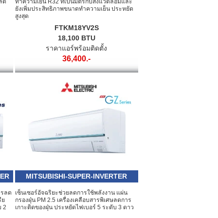
ิลด
ทำความเย็น R32 ที่เป็นมิตรกับสิ่งแวดล้อมและ
ยังเพิ่มประสิทธิภาพขนาดทำความเย็น ประหยัด
สูงสุด
FTKM18YV2S
18,100 BTU
ราคาแอร์พร้อมติดตั้ง
36,400.-
TER
MITSUBISHI-SUPER-INVERTER
ารลด
เซ็นเซอร์อัจฉริยะช่วยลดการใช้พลังงาน แผ่น
ีย
กรองฝุ่น PM 2.5 เครื่องเคลือบสารพิเศษลดการ
บ 2
เกาะติดของฝุ่น ประหยัดไฟเบอร์ 5 ระดับ 3 ดาว